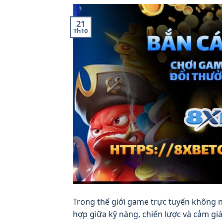
21
Th10
Trong thế giới game trực tuyến không n
hợp giữa kỹ năng, chiến lược và cảm gi