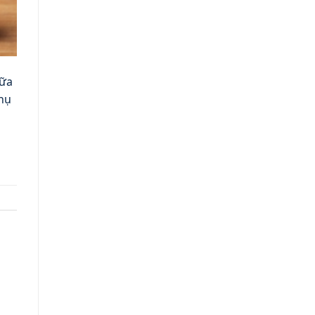
iữa
phụ