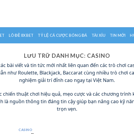
ET
LÔ ĐỀ 8XBET
TỶ LỆ CÁ CƯỢC BÓNG ĐÁ
TÀI XỈU
TIN MỚI
H
LƯU TRỮ DANH MỤC:
CASINO
 bài viết và tin tức mới nhất liên quan đến các trò chơi casi
 dẫn như Roulette, Blackjack, Baccarat cùng nhiều trò chơi c
nghiệm giải trí đỉnh cao ngay tại Việt Nam.
c chiến thuật chơi hiệu quả, mẹo cược và các chương trìn
ính là nguồn thông tin đáng tin cậy giúp bạn nâng cao kỹ nă
trọn vẹn.
CASINO