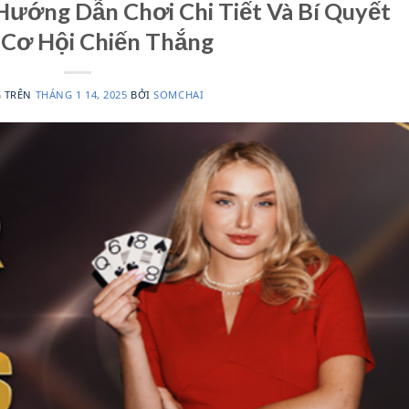
Hướng Dẫn Chơi Chi Tiết Và Bí Quyết
 Cơ Hội Chiến Thắng
G TRÊN
THÁNG 1 14, 2025
BỞI
SOMCHAI