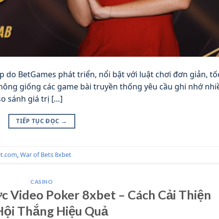
ếp do BetGames phát triển, nổi bật với luật chơi đơn giản, tố
Không giống các game bài truyền thống yêu cầu ghi nhớ nhi
o sánh giá trị […]
TIẾP TỤC ĐỌC
→
t.com
,
War of Bets 8xbet
CASINO
 Video Poker 8xbet – Cách Cải Thiện
Hội Thắng Hiệu Quả