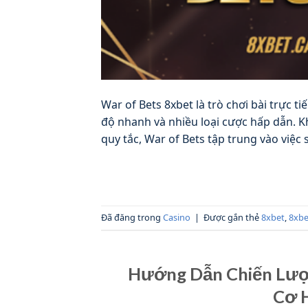
War of Bets 8xbet là trò chơi bài trực ti
độ nhanh và nhiều loại cược hấp dẫn. 
quy tắc, War of Bets tập trung vào việc s
Đã đăng trong
Casino
|
Được gắn thẻ
8xbet
,
8xbe
Hướng Dẫn Chiến Lược
Cơ 