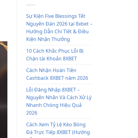
Sự Kiện Five Blessings Tết
Nguyên Đán 2026 tại 8xbet –
Hướng Dẫn Chi Tiết & Điều
Kiện Nhận Thưởng
10 Cách Khắc Phục Lỗi Bị
Chặn tài Khoản 8XBET
Cách Nhận Hoàn Tiền
Cashback 8XBET năm 2026
Lỗi Đăng Nhập 8XBET –
Nguyên Nhân Và Cách Xử Lý
Nhanh Chóng Hiệu Quả
2026
Cách Xem Tỷ Lệ Kèo Bóng
Đá Trực Tiếp 8XBET (Hướng