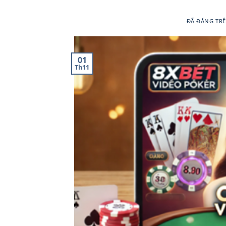
ĐÃ ĐĂNG TR
01
Th11