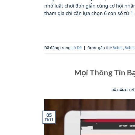
nhờ luật chơi đơn giản cùng cơ hội nhận
tham gia chỉ cần lựa chọn 6 con số từ 1
Đã đăng trong
Lô Đề
|
Được gắn thẻ
8xbet
,
8xbe
Mọi Thông Tin Bạ
ĐÃ ĐĂNG TR
05
Th11