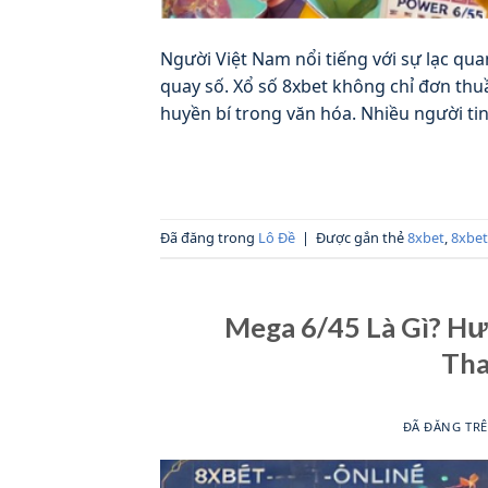
Người Việt Nam nổi tiếng với sự lạc qua
quay số. Xổ số 8xbet không chỉ đơn thuầ
huyền bí trong văn hóa. Nhiều người tin
Đã đăng trong
Lô Đề
|
Được gắn thẻ
8xbet
,
8xbe
Mega 6/45 Là Gì? H
Tha
ĐÃ ĐĂNG TR