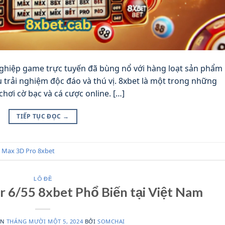
nghiệp game trực tuyến đã bùng nổ với hàng loạt sản phẩm
 trải nghiệm độc đáo và thú vị. 8xbet là một trong những
hơi cờ bạc và cá cược online. […]
TIẾP TỤC ĐỌC
→
 Max 3D Pro 8xbet
LÔ ĐỀ
 6/55 8xbet Phổ Biến tại Việt Nam
ÊN
THÁNG MƯỜI MỘT 5, 2024
BỞI
SOMCHAI