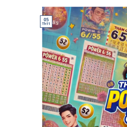
05
Th11