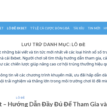
ET
LÔ ĐỀ 8XBET
TỶ LỆ CÁ CƯỢC BÓNG ĐÁ
TÀI XỈU
TIN MỚI
H
LƯU TRỮ DANH MỤC:
LÔ ĐỀ
hững bài viết và tin tức mới nhất về các loại hình xổ số tru
i nhà cái 8xbet. Người chơi sẽ tìm thấy hướng dẫn tham gia, 
ư các chiến lược giúp nâng cao cơ hội trúng thưởng hiệu q
ng tin về các chương trình khuyến mãi, ưu đãi hấp dẫn dàn
ội trải nghiệm và thắng lớn trong môi trường chơi lô đề min
LÔ ĐỀ
t – Hướng Dẫn Đầy Đủ Để Tham Gia và