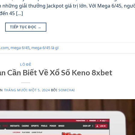
 những giải thưởng Jackpot giá trị lớn. Với Mega 6/45, ngư
 đến 45 […]
TIẾP TỤC ĐỌC
→
t.com
,
mega 6/45
,
mega 6/45 là gì
LÔ ĐỀ
n Cần Biết Về Xổ Số Keno 8xbet
ÊN
THÁNG MƯỜI MỘT 5, 2024
BỞI
SOMCHAI