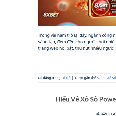
Trong vài năm trở lại đây, ngành công 
sáng tạo, đem đến cho người chơi nhiều
trang web nổi bật, thu hút nhiều người c
Đã đăng trong
Lô Đề
|
Được gắn thẻ
8xbet
,
Xổ Số
Hiểu Về Xổ Số Power
ĐÃ ĐĂNG TR