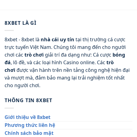
8XBET LÀ GÌ
8xbet - 8xbet là
nhà cái uy tín
tại thị trường cá cược
trực tuyến Việt Nam. Chúng tôi mang đến cho người
chơi các
trò chơi
giải trí đa dạng như: Cá cược
bóng
đá
, lô đề, và các loại hình Casino online. Các
trò
chơi
được vận hành trên nền tảng công nghệ hiện đại
và mượt mà, đảm bảo mang lại trải nghiệm tốt nhất
cho người chơi.
THÔNG TIN 8XBET
Giới thiệu về 8xbet
Phương thức liên hệ
Chính sách bảo mật