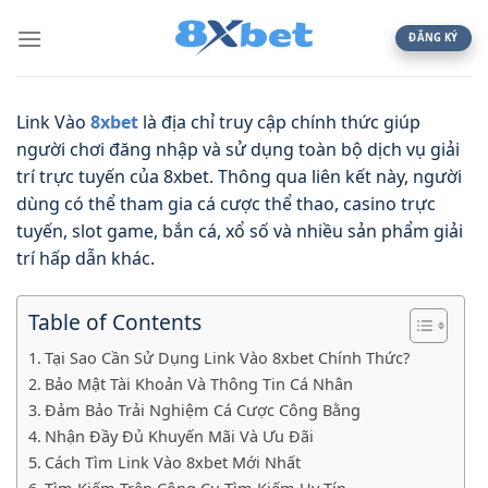
Chuyển
đến
ĐĂNG KÝ
nội
dung
Link Vào
8xbet
là địa chỉ truy cập chính thức giúp
người chơi đăng nhập và sử dụng toàn bộ dịch vụ giải
trí trực tuyến của 8xbet. Thông qua liên kết này, người
dùng có thể tham gia cá cược thể thao, casino trực
tuyến, slot game, bắn cá, xổ số và nhiều sản phẩm giải
trí hấp dẫn khác.
Table of Contents
Tại Sao Cần Sử Dụng Link Vào 8xbet Chính Thức?
Bảo Mật Tài Khoản Và Thông Tin Cá Nhân
Đảm Bảo Trải Nghiệm Cá Cược Công Bằng
Nhận Đầy Đủ Khuyến Mãi Và Ưu Đãi
Cách Tìm Link Vào 8xbet Mới Nhất