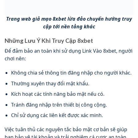
Trang web giả mạo 8xbet lừa đảo chuyển hướng truy
cập tới nền tảng khác
Những Lưu Ý Khi Truy Cập 8xbet
Để đảm bảo an toàn khi sử dụng Link Vào 8xbet, người
chơi nên:
Không chia sẻ thông tin đăng nhập cho người khác.
Thường xuyên thay đổi mật khẩu.
Kích hoạt các tính năng bảo mật nếu có.
Tránh đăng nhập trên thiết bị công cộng.
Chỉ sử dụng các liên kết được xác minh.
Việc tuân thủ các nguyên tắc bảo mật cơ bản sẽ giúp
bạn bảo vệ tài khoản và trải nghiệm cá cược an toàn