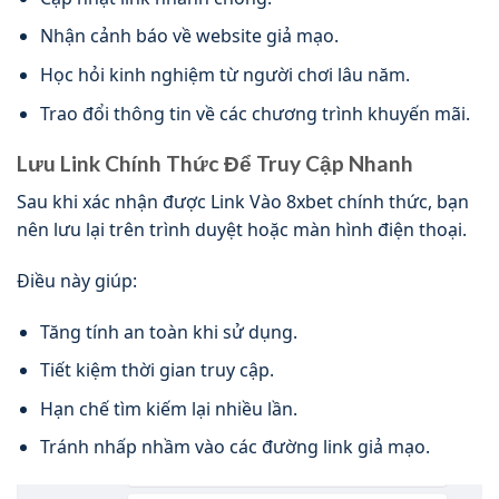
Nhận cảnh báo về website giả mạo.
Học hỏi kinh nghiệm từ người chơi lâu năm.
Trao đổi thông tin về các chương trình khuyến mãi.
Lưu Link Chính Thức Để Truy Cập Nhanh
Sau khi xác nhận được Link Vào 8xbet chính thức, bạn
nên lưu lại trên trình duyệt hoặc màn hình điện thoại.
Điều này giúp:
Tăng tính an toàn khi sử dụng.
Tiết kiệm thời gian truy cập.
Hạn chế tìm kiếm lại nhiều lần.
Tránh nhấp nhầm vào các đường link giả mạo.