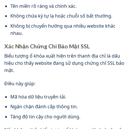
Tên miền rõ ràng và chính xác.
Không chứa ký tự lạ hoặc chuỗi số bất thường.
Không bị chuyển hướng qua nhiều website khác
nhau.
Xác Nhận Chứng Chỉ Bảo Mật SSL
Biểu tượng ổ khóa xuất hiện trên thanh địa chỉ là dấu
hiệu cho thấy website đang sử dụng chứng chỉ SSL bảo
mật.
Điều này giúp:
Mã hóa dữ liệu truyền tải.
Ngăn chặn đánh cắp thông tin.
Tăng độ tin cậy cho người dùng.