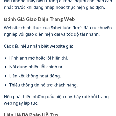
Nếu không thấy biểu tượng ổ khóa, người chơi nên cân
nhắc trước khi đăng nhập hoặc thực hiện giao dịch.
Đánh Giá Giao Diện Trang Web
Website chính thức của 8xbet luôn được đầu tư chuyên
nghiệp với giao diện hiện đại và tốc độ tải nhanh.
Các dấu hiệu nhận biết website giả:
Hình ảnh mờ hoặc lỗi hiển thị.
Nội dung nhiều lỗi chính tả.
Liên kết không hoạt động.
Thiếu thông tin hỗ trợ khách hàng.
Nếu phát hiện những dấu hiệu này, hãy rời khỏi trang
web ngay lập tức.
Liên Hệ Bộ Phận Hỗ Trợ