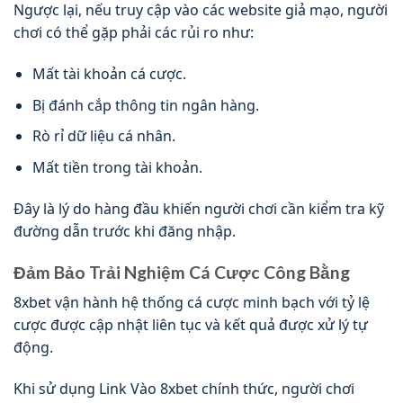
Ngược lại, nếu truy cập vào các website giả mạo, người
chơi có thể gặp phải các rủi ro như:
Mất tài khoản cá cược.
Bị đánh cắp thông tin ngân hàng.
Rò rỉ dữ liệu cá nhân.
Mất tiền trong tài khoản.
Đây là lý do hàng đầu khiến người chơi cần kiểm tra kỹ
đường dẫn trước khi đăng nhập.
Đảm Bảo Trải Nghiệm Cá Cược Công Bằng
8xbet vận hành hệ thống cá cược minh bạch với tỷ lệ
cược được cập nhật liên tục và kết quả được xử lý tự
động.
Khi sử dụng Link Vào 8xbet chính thức, người chơi