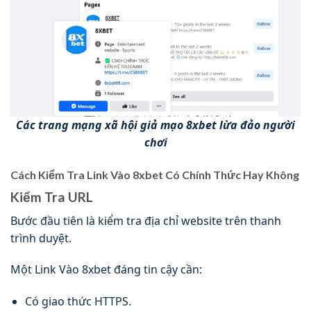
Các trang mạng xã hội giả mạo 8xbet lừa đảo người
chơi
Cách Kiểm Tra Link Vào 8xbet Có Chính Thức Hay Không
Kiểm Tra URL
Bước đầu tiên là kiểm tra địa chỉ website trên thanh
trình duyệt.
Một Link Vào 8xbet đáng tin cậy cần:
Có giao thức HTTPS.