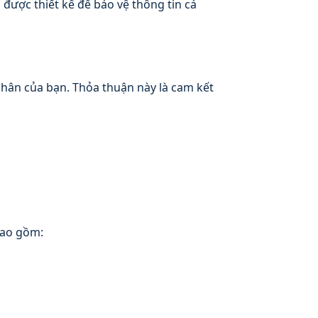
 được thiết kế để bảo vệ thông tin cá
nhân của bạn. Thỏa thuận này là cam kết
bao gồm: