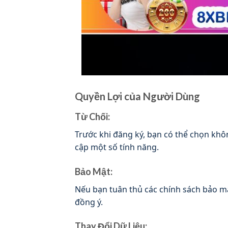
Quyền Lợi của Người Dùng
Từ Chối:
Trước khi đăng ký, bạn có thể chọn khô
cập một số tính năng.
Bảo Mật:
Nếu bạn tuân thủ các chính sách bảo mậ
đồng ý.
Thay Đổi Dữ Liệu: