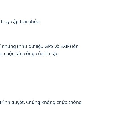
truy cập trái phép.
 nhúng (như dữ liệu GPS và EXIF) lên
c cuộc tấn công của tin tặc.
 trình duyệt. Chúng không chứa thông