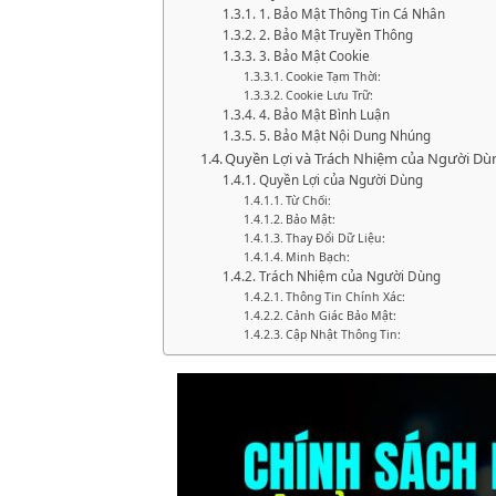
1. Bảo Mật Thông Tin Cá Nhân
2. Bảo Mật Truyền Thông
3. Bảo Mật Cookie
Cookie Tạm Thời:
Cookie Lưu Trữ:
4. Bảo Mật Bình Luận
5. Bảo Mật Nội Dung Nhúng
Quyền Lợi và Trách Nhiệm của Người Dù
Quyền Lợi của Người Dùng
Từ Chối:
Bảo Mật:
Thay Đổi Dữ Liệu:
Minh Bạch:
Trách Nhiệm của Người Dùng
Thông Tin Chính Xác:
Cảnh Giác Bảo Mật:
Cập Nhật Thông Tin: