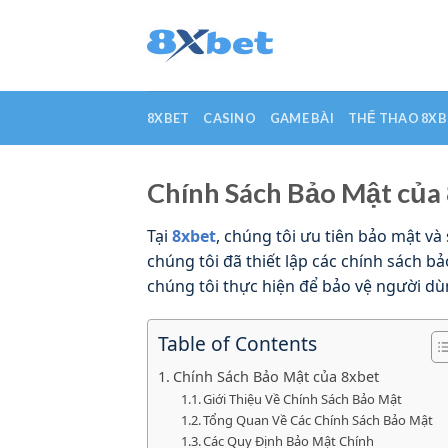
Chuyển
đến
nội
dung
8XBET
CASINO
GAME BÀI
THỂ THAO 8XB
Chính Sách Bảo Mật của
Tại
8xbet
, chúng tôi ưu tiên bảo mật và
chúng tôi đã thiết lập các chính sách b
chúng tôi thực hiện để bảo vệ người dù
Table of Contents
Chính Sách Bảo Mật của 8xbet
Giới Thiệu Về Chính Sách Bảo Mật
Tổng Quan Về Các Chính Sách Bảo Mật
Các Quy Định Bảo Mật Chính